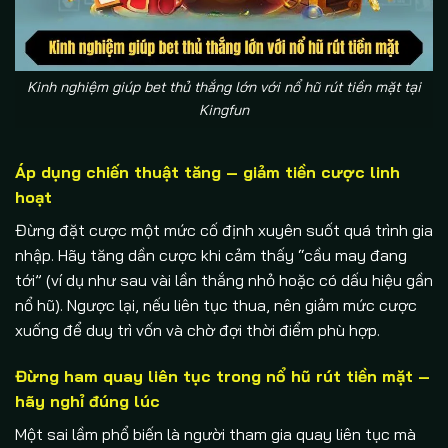
Kinh nghiệm giúp bet thủ thắng lớn với nổ hũ rút tiền mặt tại
Kingfun
Áp dụng chiến thuật tăng – giảm tiền cược linh
hoạt
Đừng đặt cược một mức cố định xuyên suốt quá trình gia
nhập. Hãy tăng dần cược khi cảm thấy “cầu may đang
tới” (ví dụ như sau vài lần thắng nhỏ hoặc có dấu hiệu gần
nổ hũ). Ngược lại, nếu liên tục thua, nên giảm mức cược
xuống để duy trì vốn và chờ đợi thời điểm phù hợp.
Đừng ham quay liên tục trong nổ hũ rút tiền mặt –
hãy nghỉ đúng lúc
Một sai lầm phổ biến là người tham gia quay liên tục mà