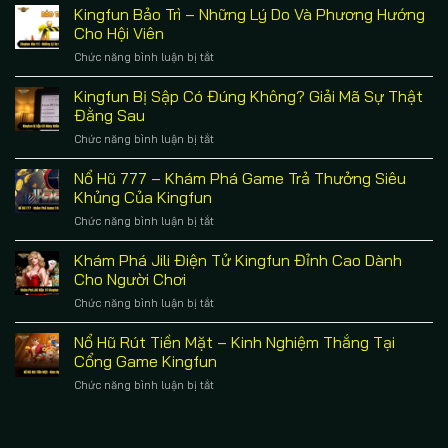
Kingfun Bảo Trì – Những Lý Do Và Phương Hướng
Cho Hội Viên
Chức năng bình luận bị tắt
ở
Kingfun
Bảo
Kingfun Bị Sập Có Đúng Không? Giải Mã Sự Thật
Trì
Đằng Sau
–
Chức năng bình luận bị tắt
ở
Những
Kingfun
Lý
Bị
Nổ Hũ 777 – Khám Phá Game Trả Thưởng Siêu
Do
Sập
Và
Khủng Của Kingfun
Có
Phương
Chức năng bình luận bị tắt
ở
Đúng
Hướng
Nổ
Không?
Cho
Hũ
Khám Phá Jili Điện Tử Kingfun Đỉnh Cao Dành
Giải
Hội
777
Mã
Cho Người Chơi
Viên
–
Sự
Chức năng bình luận bị tắt
ở
Khám
Thật
Khám
Phá
Đằng
Phá
Nổ Hũ Rút Tiền Mặt – Kinh Nghiệm Thắng Tại
Game
Sau
Jili
Trả
Cổng Game Kingfun
Điện
Thưởng
Chức năng bình luận bị tắt
ở
Tử
Siêu
Nổ
Kingfun
Khủng
Hũ
Đỉnh
Của
Rút
Cao
Kingfun