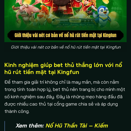
Giới thiệu vài nét cơ bản về nổ hũ rút tiền mặt tại Kingfun
Kinh nghiệm giúp bet thủ thắng lớn với nổ
hũ rút tiền mặt tại Kingfun
Để tham gia giải trí không chỉ là may mắn, mà còn nằm
trong tính toán hợp lý, bet thủ nên trang bị cho mình một
số kinh nghiệm sau đây. Đây là những mẹo hàng đầu đã
được nhiều cao thủ tại cổng game chia sẻ và áp dụng
thành công.
Xem thêm:
Nổ Hũ Thần Tài – Kiếm