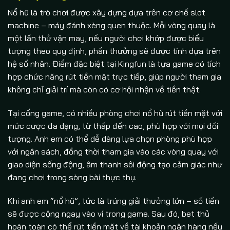
Nổ hũ là trò chơi được xây dựng dựa trên cơ chế slot
machine – máy đánh xèng quen thuộc. Mỗi vòng quay là
một lần thử vận may, nếu người chơi khớp được biểu
tượng theo quy định, phần thưởng sẽ được tính dựa trên
hệ số nhân. Điểm đặc biệt tại Kingfun là tựa game có tích
hợp chức năng rút tiền mặt trực tiếp, giúp người tham gia
không chỉ giải trí mà còn có cơ hội nhận về tiền thật.
Tại cổng game, có nhiều phòng chơi nổ hũ rút tiền mặt với
mức cược đa dạng, từ thấp đến cao, phù hợp với mọi đối
tượng. Anh em có thể dễ dàng lựa chọn phòng phù hợp
với ngân sách, đồng thời tham gia vào các vòng quay với
giao diện sống động, âm thanh sôi động tạo cảm giác như
đang chơi trong sòng bài thực thụ.
Khi anh em “nổ hũ”, tức là trúng giải thưởng lớn – số tiền
sẽ được cộng ngay vào ví trong game. Sau đó, bet thủ
hoàn toàn có thể rút tiền mặt về tài khoản ngân hàng nếu