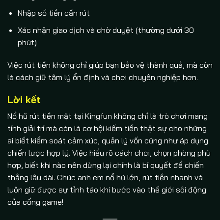
Nhập số tiền cần rút
Xác nhận giao dịch và chờ duyệt (thường dưới 30
phút)
Việc rút tiền không chỉ giúp bạn bảo vệ thành quả, mà còn
là cách giữ tâm lý ổn định và chơi chuyên nghiệp hơn.
Lời kết
Nổ hũ rút tiền mặt tại Kingfun không chỉ là trò chơi mang
tính giải trí mà còn là cơ hội kiếm tiền thật sự cho những
ai biết kiểm soát cảm xúc, quản lý vốn cũng như áp dụng
chiến lược hợp lý. Việc hiểu rõ cách chơi, chọn phòng phù
hợp, biết khi nào nên dừng lại chính là bí quyết để chiến
thắng lâu dài. Chúc anh em nổ hũ lớn, rút tiền nhanh và
luôn giữ được sự tỉnh táo khi bước vào thế giới sôi động
của cổng game!