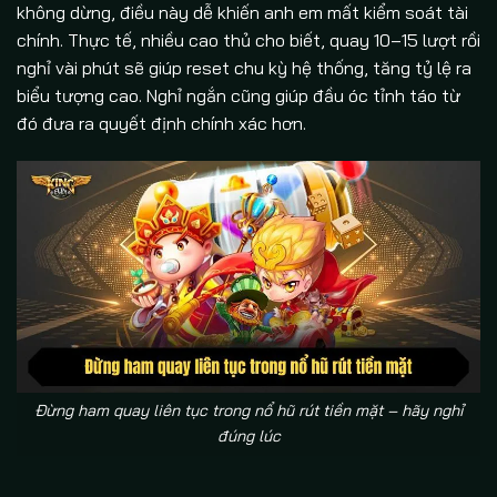
không dừng, điều này dễ khiến anh em mất kiểm soát tài
chính. Thực tế, nhiều cao thủ cho biết, quay 10–15 lượt rồi
nghỉ vài phút sẽ giúp reset chu kỳ hệ thống, tăng tỷ lệ ra
biểu tượng cao. Nghỉ ngắn cũng giúp đầu óc tỉnh táo từ
đó đưa ra quyết định chính xác hơn.
Đừng ham quay liên tục trong nổ hũ rút tiền mặt – hãy nghỉ
đúng lúc