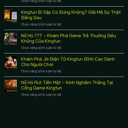
Chức năng bình luận bị tắt
ở
Kingfun
Bảo
Kingfun Bị Sập Có Đúng Không? Giải Mã Sự Thật
Trì
Đằng Sau
–
Chức năng bình luận bị tắt
ở
Những
Kingfun
Lý
Bị
Nổ Hũ 777 – Khám Phá Game Trả Thưởng Siêu
Do
Sập
Và
Khủng Của Kingfun
Có
Phương
Chức năng bình luận bị tắt
ở
Đúng
Hướng
Nổ
Không?
Cho
Hũ
Khám Phá Jili Điện Tử Kingfun Đỉnh Cao Dành
Giải
Hội
777
Mã
Cho Người Chơi
Viên
–
Sự
Chức năng bình luận bị tắt
ở
Khám
Thật
Khám
Phá
Đằng
Phá
Nổ Hũ Rút Tiền Mặt – Kinh Nghiệm Thắng Tại
Game
Sau
Jili
Trả
Cổng Game Kingfun
Điện
Thưởng
Chức năng bình luận bị tắt
ở
Tử
Siêu
Nổ
Kingfun
Khủng
Hũ
Đỉnh
Của
Rút
Cao
Kingfun
Tiền
Dành
Mặt
Cho
–
Người