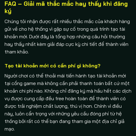
FAQ – Giải mã thắc mắc hay thấy khi đăng
ký
Chúng tôi nhận được rất nhiều thắc mắc của khách hàng
gửi về cho hệ thống vì gặp sự cố trong quá trình tạo tài
khoản mới. Dưới đây là tổng hợp những câu hỏi thường
hay thấy nhất kèm giải đáp cực kỳ chi tiết để thành viên
tham khảo.
Tạo tài khoản mới có cần phí gì không?
Người chơi có thể thoải mái tiến hành tạo tài khoản mới
tại cổng game mà không cần phải thanh toán bất cứ một
khoản chi phí nào. Không chỉ đăng ký mà hầu hết các dịch
vụ được cung cấp đều free hoàn toàn để thành viên có
được trải nghiệm chất lượng, thú vị hơn. Chính vì điều
này, luôn cẩn trọng với những yêu cầu đóng phí từ hệ
thống bởi rất có thể bạn đang tham gia một địa chỉ giả
mạo.