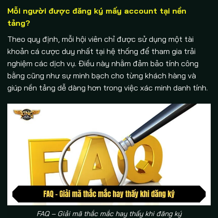
Mỗi người được đăng ký mấy account tại nền
tảng?
Theo quy định, mỗi hội viên chỉ được sử dụng một tài
khoản cá cược duy nhất tại hệ thống để tham gia trải
nghiệm các dịch vụ. Điều này nhằm đảm bảo tính công
bằng cũng như sự minh bạch cho từng khách hàng và
giúp nền tảng dễ dàng hơn trong việc xác minh danh tính.
FAQ – Giải mã thắc mắc hay thấy khi đăng ký