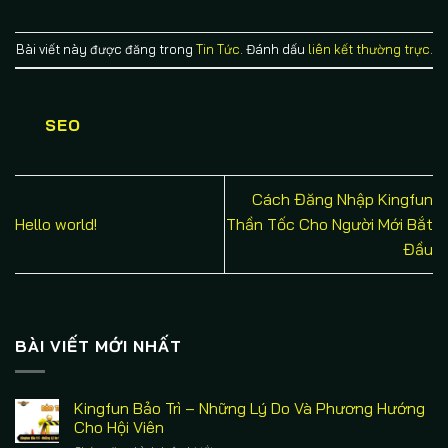
Bài viết này được đăng trong
Tin Tức
. Đánh dấu
liên kết thường trực
.
SEO
Cách Đăng Nhập Kingfun
Hello world!
Thần Tốc Cho Người Mới Bắt
Đầu
BÀI VIẾT MỚI NHẤT
Kingfun Bảo Trì – Những Lý Do Và Phương Hướng
Cho Hội Viên