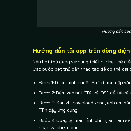
Hướng dẫn cách 
Hướng dẫn tải app trên dòng điện
Nếu bet thủ đang sử dụng thiết bị chạy hệ đi
Các bước bet thủ cần thao tác để có thể cài đ
Bước 1: Dùng trình duyệt Safari truy cập vào
Bước 2: Bấm vào nút “Tải về iOS” để tải cấ
Bước 3: Sau khi download xong, anh em hãy 
“Tin cậy ứng dụng”.
Bước 4: Quay lại màn hình chính, anh em s
nhập và chơi game.