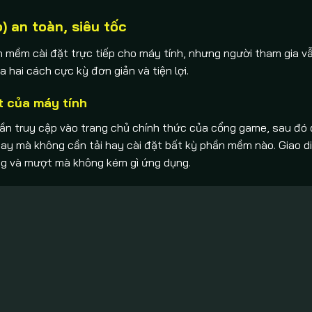
) an toàn, siêu tốc
 mềm cài đặt trực tiếp cho máy tính, nhưng người tham gia v
 hai cách cực kỳ đơn giản và tiện lợi.
ệt của máy tính
 cần truy cập vào trang chủ chính thức của cổng game, sau đó
gay mà không cần tải hay cài đặt bất kỳ phần mềm nào. Giao d
ng và mượt mà không kém gì ứng dụng.