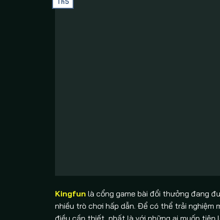
Th5
Kingfun
là cổng game bài đổi thưởng đang đư
nhiều trò chơi hấp dẫn. Để có thể trải nghiệm m
điều cần thiết, nhất là với những ai muốn tiện 