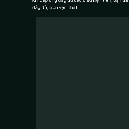
Khi đáp ứng đầy đủ các điều kiện trên, bạn đ
đầy đủ, trọn vẹn nhất.