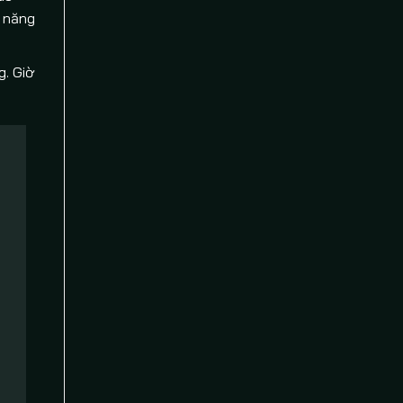
h năng
g. Giờ