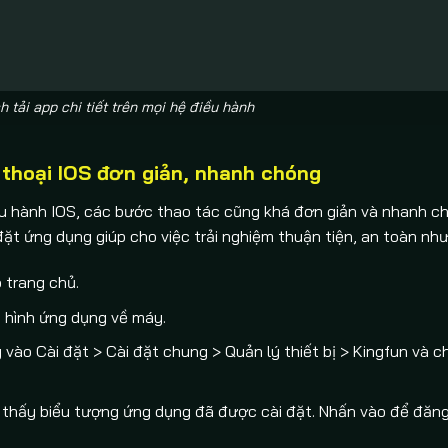
tải app chi tiết trên mọi hệ điều hành
 thoại IOS đơn giản, nhanh chóng
ều hành IOS, các bước thao tác cũng khá đơn giản và nhanh c
ặt ứng dụng giúp cho việc trải nghiệm thuận tiện, an toàn như
 trang chủ.
u hình ứng dụng về máy.
vào Cài đặt > Cài đặt chung > Quản lý thiết bị > Kingfun và c
ẽ thấy biểu tượng ứng dụng đã được cài đặt. Nhấn vào để đăn