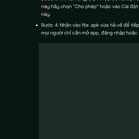
này hãy chọn “Cho phép” hoặc vào Cài đặt 
này.
Bước 4: Nhấn vào file .apk vừa tải về để tiế
mọi người chỉ cần mở app, đăng nhập hoặc 