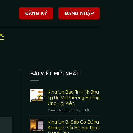
ĐĂNG KÝ
ĐĂNG NHẬP
ỨC
BÀI VIẾT MỚI NHẤT
Kingfun Bảo Trì – Những
Lý Do Và Phương Hướng
Cho Hội Viên
Chức năng bình luận bị tắt
ở
Kingfun
Bảo
Kingfun Bị Sập Có Đúng
Trì
Không? Giải Mã Sự Thật
–
Đằng Sau