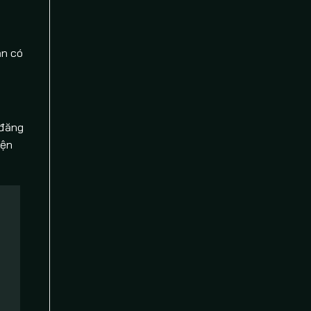
ẫn có
 đăng
iện