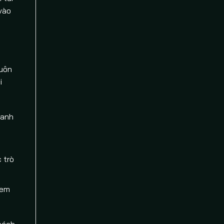
Nghiệm
 vào
Thắng
Tại
Cổng
Game
Kingfun
suôn
i
 anh
u
 trò
 em